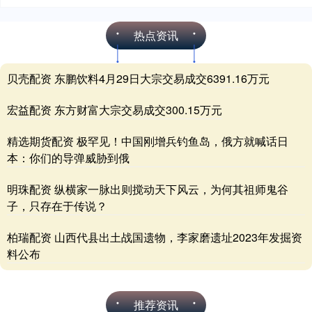
热点资讯
贝壳配资 东鹏饮料4月29日大宗交易成交6391.16万元
宏益配资 东方财富大宗交易成交300.15万元
精选期货配资 极罕见！中国刚增兵钓鱼岛，俄方就喊话日
本：你们的导弹威胁到俄
明珠配资 纵横家一脉出则搅动天下风云，为何其祖师鬼谷
子，只存在于传说？
柏瑞配资 山西代县出土战国遗物，李家磨遗址2023年发掘资
料公布
推荐资讯