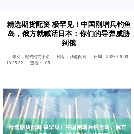
精选期货配资 极罕见！中国刚增兵钓鱼
岛，俄方就喊话日本：你们的导弹威胁
到俄
来源：配资网前十名
网站：驰盈配资
日期：2026-06-03
10:25:32
查看：195