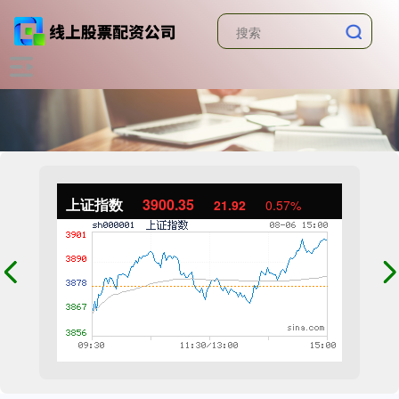
上证指数
3900.35
21.92
0.57%