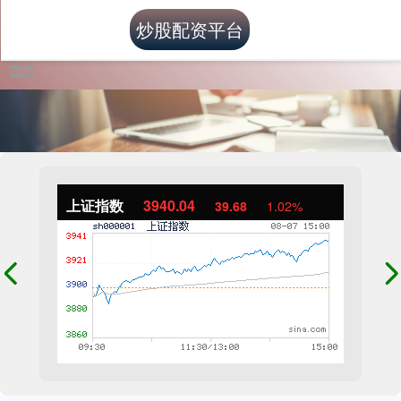
炒股配资平台
上证指数
3940.04
39.68
1.02%