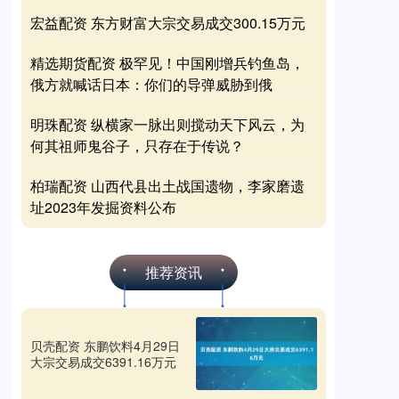
宏益配资 东方财富大宗交易成交300.15万元
精选期货配资 极罕见！中国刚增兵钓鱼岛，
俄方就喊话日本：你们的导弹威胁到俄
明珠配资 纵横家一脉出则搅动天下风云，为
何其祖师鬼谷子，只存在于传说？
柏瑞配资 山西代县出土战国遗物，李家磨遗
址2023年发掘资料公布
推荐资讯
贝壳配资 东鹏饮料4月29日
大宗交易成交6391.16万元