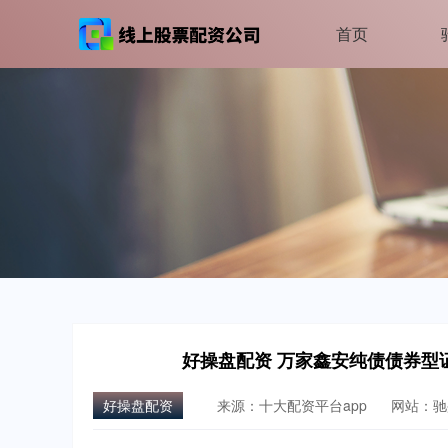
首页
好操盘配资 万家鑫安纯债债券型证
好操盘配资
来源：十大配资平台app
网站：驰