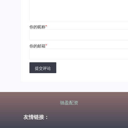
你的昵称
*
你的邮箱
*
提交评论
驰盈配资
友情链接：