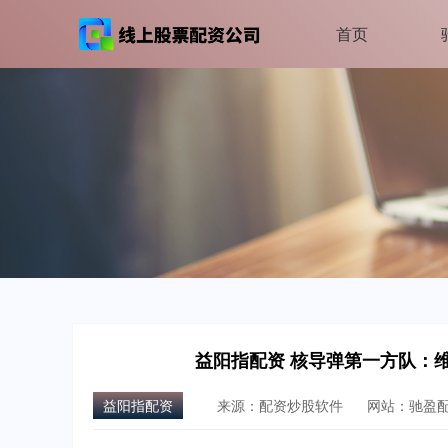
首页
益阳指配资 核导弹第一方队：
益阳指配资
来源：配资炒股软件
网站：驰盈