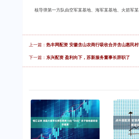
核导弹第一方队由空军某基地、海军某基地、火箭军某
上一篇：
热丰网配资 安徽含山农商行吸收合并含山惠民
下一篇：
东兴配资 盈利向下，苏新服务董事长辞职了