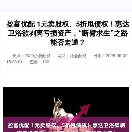
盈富优配 1元卖股权、5折甩债权！惠达
卫浴欲剥离亏损资产，“断臂求生”之路
能否走通？
来源：2020炒股配资
网站：驰盈配资
日期：2025-09-09
15:26:01
查看：122