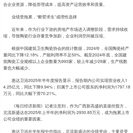
合企业资源，降低管理成本，提高资产运营效率和质量。
业绩受拖累，“断臂求生”成理性选择
近年来，作为行业下游的房地产市场进入调整阶段，需求持续收
缩，导致陶瓷行业存量竞争加剧，企业利润空间被压缩。
根据中国建筑卫生陶瓷协会的统计数据，2024年，全国陶瓷砖产
量同比下降12.18%，产能利用率不足50%。截至2024年底，全国建
筑陶瓷工业规模以上企业数量为993家，较上年减少29家，生产线数
量也大幅减少。
惠达卫浴2025年半年度报告显示，报告期内公司实现营业收入1
4.25亿元，同比下降9.94%；归属于上市公司股东的净利润为1797.18
万元，同比大幅下滑70.21%。
《每日经济新闻》记者注意到，作为广西新高盛的直接控股方，
北流新盛达在2025年上半年的净利润为-2930.85万元，成为拖累上市
公司业绩的重要因素。
惠达卫浴在半年报中也指出，北流新盛达的业绩变动，主要是受