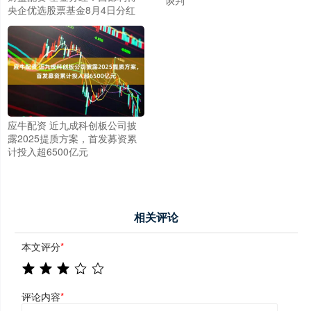
央企优选股票基金8月4日分红
应牛配资 近九成科创板公司披
露2025提质方案，首发募资累
计投入超6500亿元
相关评论
本文评分
*
评论内容
*