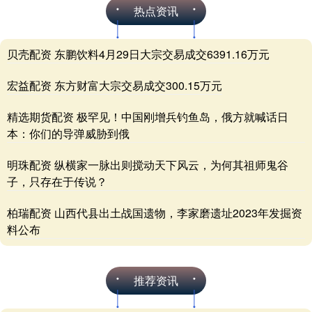
热点资讯
贝壳配资 东鹏饮料4月29日大宗交易成交6391.16万元
宏益配资 东方财富大宗交易成交300.15万元
精选期货配资 极罕见！中国刚增兵钓鱼岛，俄方就喊话日
本：你们的导弹威胁到俄
明珠配资 纵横家一脉出则搅动天下风云，为何其祖师鬼谷
子，只存在于传说？
柏瑞配资 山西代县出土战国遗物，李家磨遗址2023年发掘资
料公布
推荐资讯