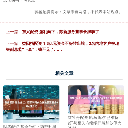
驰盈配资提示：文章来自网络，不代表本站观点。
上一篇：
东兴配资 盈利向下，苏新服务董事长辞职了
下一篇：
益阳指配资 1.3亿元资金不好转出境，2名内地客户被瑞
银副总监“下套”：钱不见了……
相关文章
红牡丹配资 哈马斯称“已准备
好”与相关方继续开展加沙停火
财盛配资 基金分红：西部利得
谈判