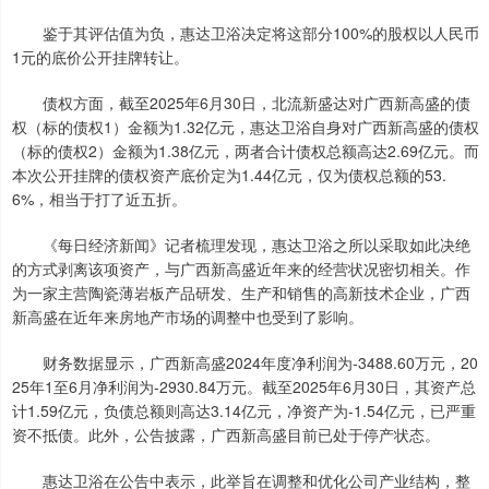
鉴于其评估值为负，惠达卫浴决定将这部分100%的股权以人民币
1元的底价公开挂牌转让。
债权方面，截至2025年6月30日，北流新盛达对广西新高盛的债
权（标的债权1）金额为1.32亿元，惠达卫浴自身对广西新高盛的债权
（标的债权2）金额为1.38亿元，两者合计债权总额高达2.69亿元。而
本次公开挂牌的债权资产底价定为1.44亿元，仅为债权总额的53.
6%，相当于打了近五折。
《每日经济新闻》记者梳理发现，惠达卫浴之所以采取如此决绝
的方式剥离该项资产，与广西新高盛近年来的经营状况密切相关。作
为一家主营陶瓷薄岩板产品研发、生产和销售的高新技术企业，广西
新高盛在近年来房地产市场的调整中也受到了影响。
财务数据显示，广西新高盛2024年度净利润为-3488.60万元，20
25年1至6月净利润为-2930.84万元。截至2025年6月30日，其资产总
计1.59亿元，负债总额则高达3.14亿元，净资产为-1.54亿元，已严重
资不抵债。此外，公告披露，广西新高盛目前已处于停产状态。
惠达卫浴在公告中表示，此举旨在调整和优化公司产业结构，整