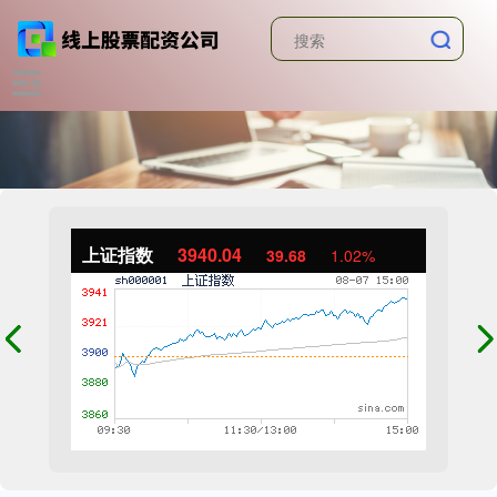
上证指数
3940.04
39.68
1.02%