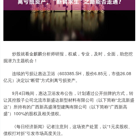
炒股就看金麒麟分析师研报，权威，专业，及时，全面，助您挖
掘潜力主题机会！
连续的亏损让惠达卫浴（603385.SH，股价6.85元，市值26.08
亿元）决定以“断臂”方式剥离亏损资产。
9月4日晚间，惠达卫浴发布公告，计划通过公开挂牌的方式，转
让其控股子公司北流市新盛达新型材料有限公司（以下简称“北流新盛
达”）所持有的广西新高盛薄型建陶有限公司（以下简称“广西新高
盛”）100%的股权及相关债权。
《每日经济新闻》记者注意到，这场资产处置，以“1元卖股权、
债权打对折”引发市场高度关注。