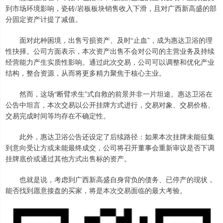
到市场环境影响，瓷砖/岩板板块销售收入下滑，且对广西新高盛的部
分固定资产计提了减值。
面对此种困境，出售亏损资产、及时“止血”，成为惠达卫浴的理
性抉择。公司方面表示，本次资产出售不会对公司的主营业务及持续
经营能力产生实质性影响。通过此次交易，公司可以调整和优化产业
结构，整合资源，从而将更多精力聚焦于核心主业。
然而，这场“断臂求生”式自救的前景并非一片坦途。惠达卫浴在
公告中坦言，本次交易以公开挂牌方式进行，交易对象、交易价格、
交易完成时间等均存在不确定性。
此外，惠达卫浴公告还设定了后续路径：如果本次挂牌未能征集
到意向受让方或未能最终成交，公司将召开董事会重新审议是否下调
挂牌底价或通过其他方式出售标的资产。
也就是说，考虑到广西新高盛自身背负的债务、已停产的现状，
能否找到愿意接盘的买家，将是本次交易面临的最大考验。