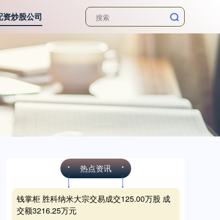
配资炒股公司
热点资讯
钱掌柜 胜科纳米大宗交易成交125.00万股 成
交额3216.25万元