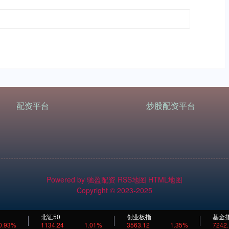
配资平台
炒股配资平台
Powered by
驰盈配资
RSS地图
HTML地图
Copyright
© 2023-2025
北证50
创业板指
基金
0.93%
1134.24
1.01%
3563.12
1.35%
7242