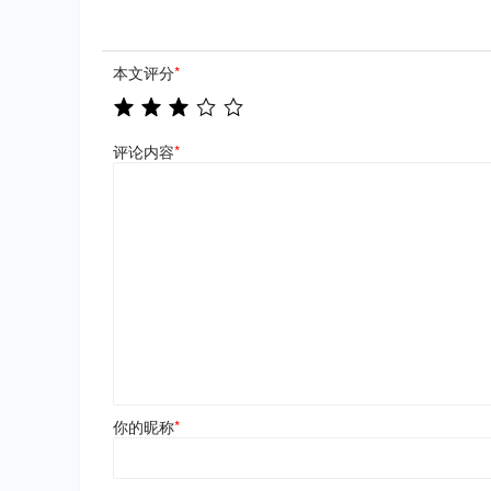
本文评分
*
评论内容
*
你的昵称
*