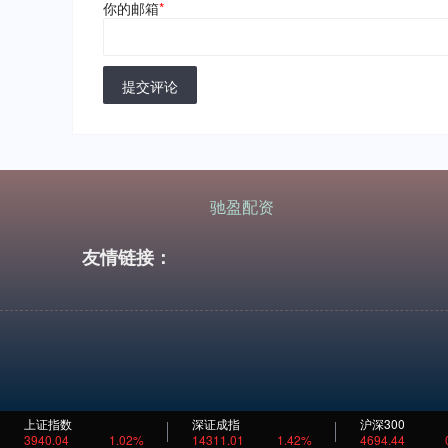
你的邮箱
*
提交评论
驰盈配资
友情链接：
上证指数
深证成指
沪深300
3940.04
1.02%
14311.01
1.42%
4694.44