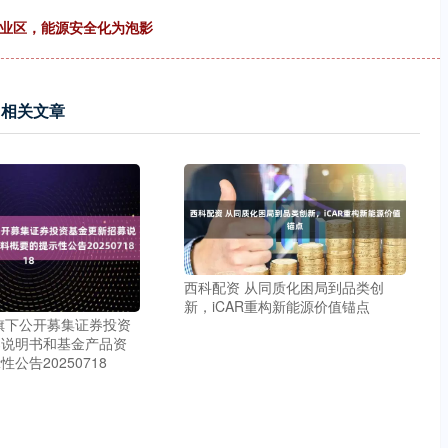
工业区，能源安全化为泡影
相关文章
西科配资 从同质化困局到品类创
新，iCAR重构新能源价值锚点
旗下公开募集证券投资
募说明书和基金产品资
公告20250718